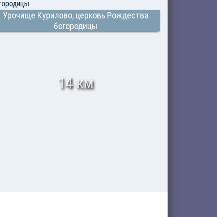
Урочище Курилово, церковь Рождества
богородицы
14 км