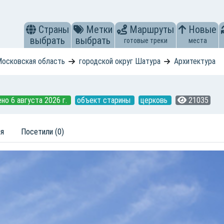
Страны
Метки
Маршруты
Новые
выбрать
выбрать
готовые треки
места
осковская область
городской округ Шатура
Архитектура
но 6 августа 2026 г.
объект старины
церковь
21035
ия
Посетили (0)