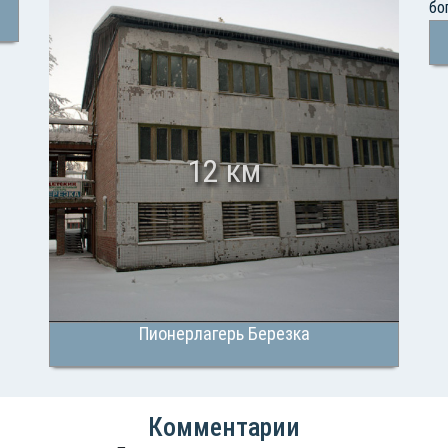
12 км
Пионерлагерь Березка
Комментарии