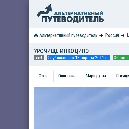
Альтернативный путеводитель
Россия
М
УРОЧИЩЕ ИЛКОДИНО
shel
Опубликовано 13 апреля 2011 г.
Обновле
Фото
Описание
Маршруты
Локац