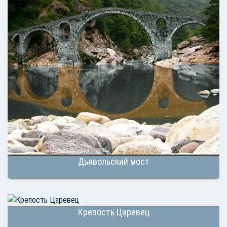
Дьявольский мост
Крепость Царевец