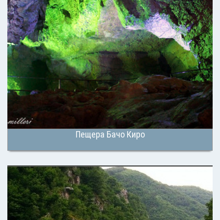
Пещера Бачо Киро