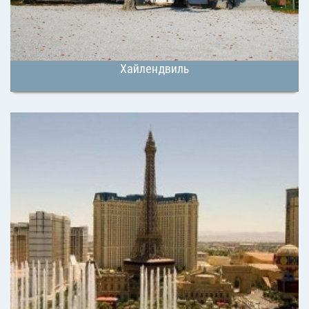
Хайлендвиль