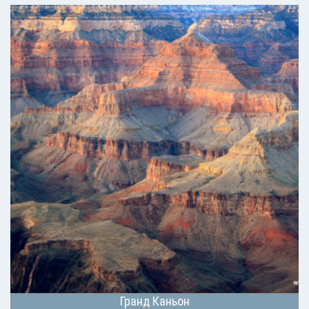
Гранд Каньон