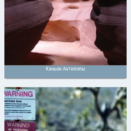
Каньон Антилопы