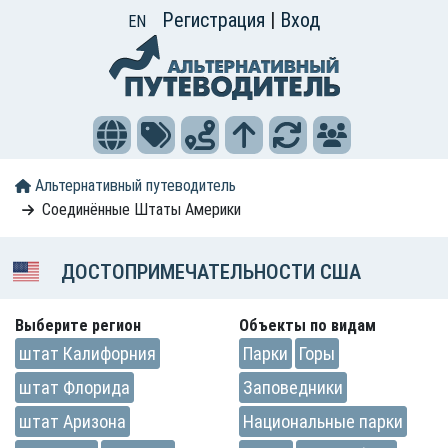
Регистрация
|
Вход
EN
Альтернативный путеводитель
Соединённые Штаты Америки
ДОСТОПРИМЕЧАТЕЛЬНОСТИ США
Выберите регион
Объекты по видам
штат Калифорния
Парки
Горы
штат Флорида
Заповедники
штат Аризона
Национальные парки