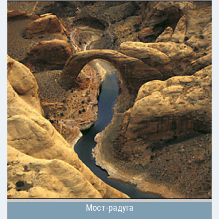
Мост-радуга