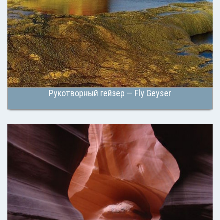
Рукотворный гейзер — Fly Geyser