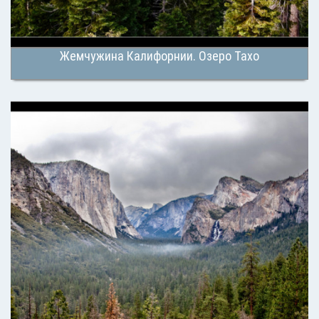
Жемчужина Калифорнии. Озеро Тахо