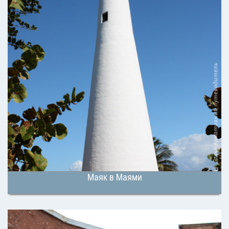
Маяк в Маями