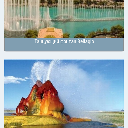
Танцующий фонтан Bellagio