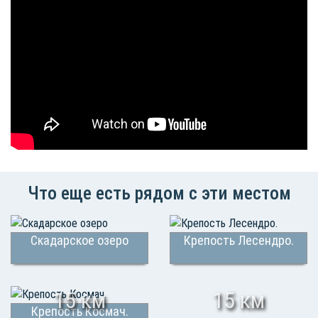
Что еще есть рядом с эти местом
Скадарское озеро
Крепость Лесендро.
15 км
15 км
Крепость Космач.