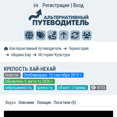
Регистрация
|
Вход
EN
Альтернативный путеводитель
Черногория
община Бар
История-Культура
КРЕПОСТЬ ХАЙ-НЕХАЙ
fedortel
Опубликовано 10 сентября 2015 г.
Обновлено 6 августа 2026 г.
заброшенность
крепость
объект старины
4155
Видео
Описание
Локация
Посетили (0)