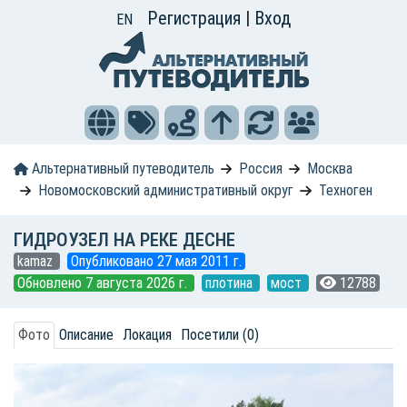
Регистрация
|
Вход
EN
Альтернативный путеводитель
Россия
Москва
Новомосковский административный округ
Техноген
ГИДРОУЗЕЛ НА РЕКЕ ДЕСНЕ
kamaz
Опубликовано 27 мая 2011 г.
Обновлено 7 августа 2026 г.
плотина
мост
12788
Фото
Описание
Локация
Посетили (0)