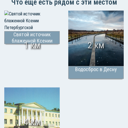
Что еще есть рядом с эти местом
Святой источник
блаженной Ксении
1 км
2 км
Петербургской
Водосброс в Десну
4 км