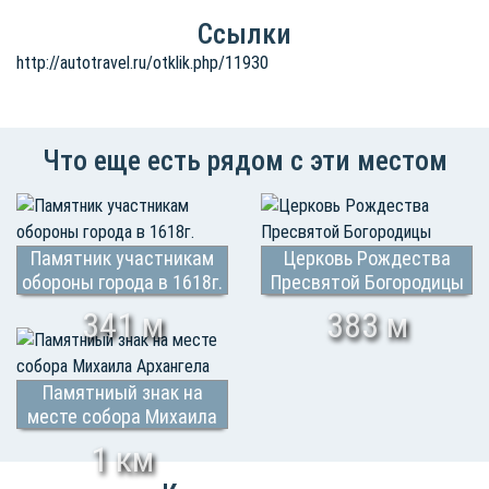
Ссылки
http://autotravel.ru/otklik.php/11930
Что еще есть рядом с эти местом
Памятник участникам
Церковь Рождества
обороны города в 1618г.
Пресвятой Богородицы
341 м
383 м
Памятниый знак на
месте собора Михаила
Архангела
1 км