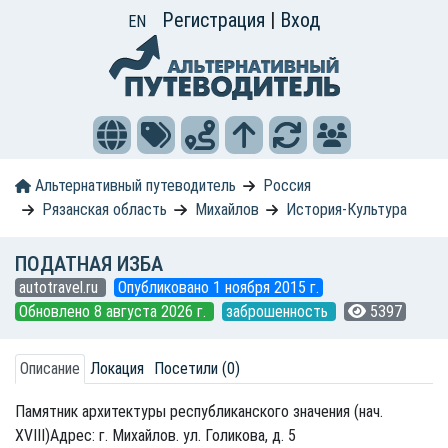
Регистрация
|
Вход
EN
Альтернативный путеводитель
Россия
Рязанская область
Михайлов
История-Культура
ПОДАТНАЯ ИЗБА
autotravel.ru
Опубликовано 1 ноября 2015 г.
Обновлено 8 августа 2026 г.
заброшенность
5397
Описание
Локация
Посетили (0)
Памятник архитектуры республиканского значения (нач.
XVIII)Адрес: г. Михайлов. ул. Голикова, д. 5