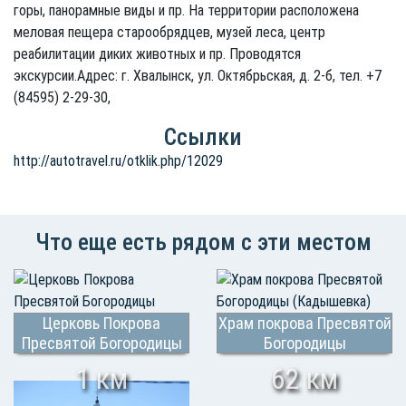
горы, панорамные виды и пр. На территории расположена
меловая пещера старообрядцев, музей леса, центр
реабилитации диких животных и пр. Проводятся
экскурсии.Адрес: г. Хвалынск, ул. Октябрьская, д. 2-б, тел. +7
(84595) 2-29-30,
Ссылки
http://autotravel.ru/otklik.php/12029
Что еще есть рядом с эти местом
Церковь Покрова
Храм покрова Пресвятой
Пресвятой Богородицы
Богородицы
(Кадышевка)
1 км
62 км