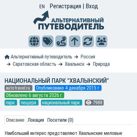
Регистрация
|
Вход
EN
Альтернативный путеводитель
Россия
Саратовская область
Хвалынск
Природа
НАЦИОНАЛЬНЫЙ ПАРК "ХВАЛЫНСКИЙ"
autotravel.ru
Опубликовано 4 декабря 2015 г.
Обновлено 6 августа 2026 г.
парк
пещера
национальный парк
7988
Описание
Локация
Посетили (0)
Наибольший интерес представляют Хвалынские меловые