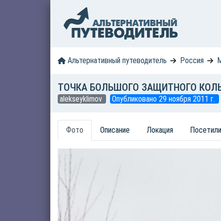
Альтернативный путеводитель
Россия
М
ТОЧКА БОЛЬШОГО ЗАЩИТНОГО КОЛ
alekseyklimov
Опубликовано 29 ноября 2011 г.
Фото
Описание
Локация
Посетили