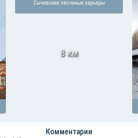
Сычевские песчаные карьеры
8 км
Комментарии