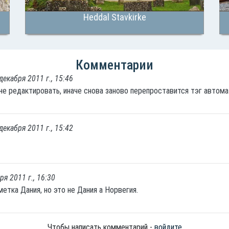
Heddal Stavkirke
Комментарии
декабря 2011 г., 15:46
не редактировать, иначе снова заново перепроставится тэг автома
декабря 2011 г., 15:42
ря 2011 г., 16:30
тка Дания, но это не Дания а Норвегия.
Чтобы написать комментарий -
войдите