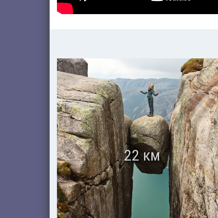
22 км