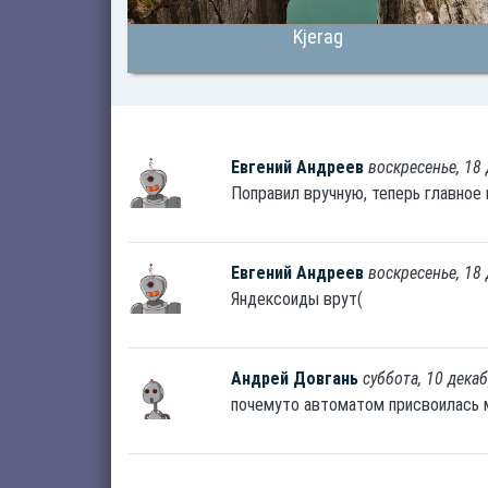
Kjerag
Евгений Андреев
воскресенье, 18 
Поправил вручную, теперь главное 
Евгений Андреев
воскресенье, 18 
Яндексоиды врут(
Андрей Довгань
суббота, 10 декаб
почемуто автоматом присвоилась ме