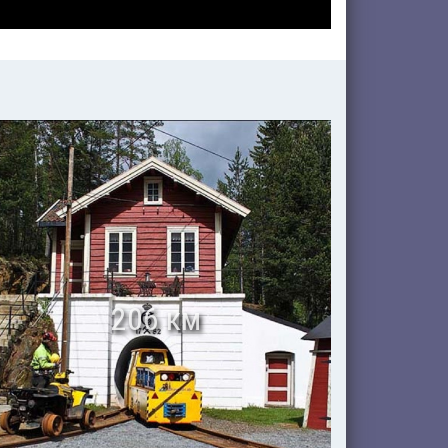
206 км