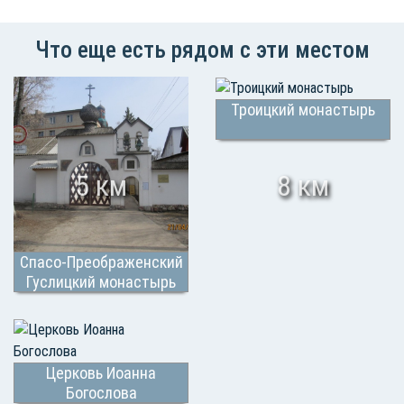
Что еще есть рядом с эти местом
Троицкий монастырь
5 км
8 км
Спасо-Преображенский
Гуслицкий монастырь
Церковь Иоанна
Богослова