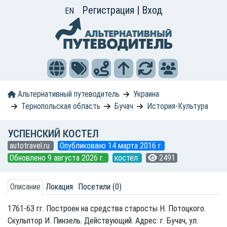
Регистрация
|
Вход
EN
Альтернативный путеводитель
Украина
Тернопольская область
Бучач
История-Культура
УСПЕНСКИЙ КОСТЕЛ
autotravel.ru
Опубликовано 14 марта 2016 г.
Обновлено 9 августа 2026 г.
костел
2491
Описание
Локация
Посетили (0)
1761-63 гг. Построен на средства старосты Н. Потоцкого.
Скульптор И. Пинзель. Действующий. Адрес: г. Бучач, ул.