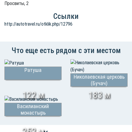
Просвиты, 2
Ссылки
http://autotravel.ru/otklik.php/12796
Что еще есть рядом с эти местом
Ратуша
Николаевская церковь
(Бучач)
122 м
183 м
Василианский
монастырь
252 м