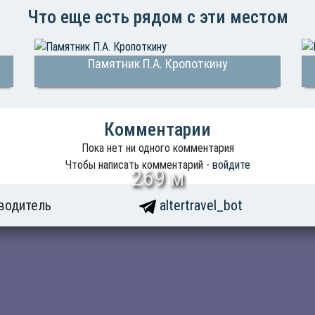
Что еще есть рядом с эти местом
Памятник П.А. Кропоткину
Комментарии
Пока нет ни одного комментария
Чтобы написать комментарий -
войдите
269 м
водитель
altertravel_bot