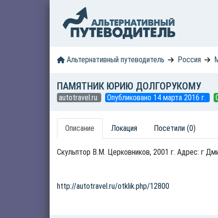
Альтернативный путеводитель
Россия
М
ПАМЯТНИК ЮРИЮ ДОЛГОРУКОМУ
autotravel.ru
Опубликовано 14 марта 2016 г.
Описание
Локация
Посетили (0)
Cкульптор В.М. Церковников, 2001 г. Адрес: г Д
http://autotravel.ru/otklik.php/12800