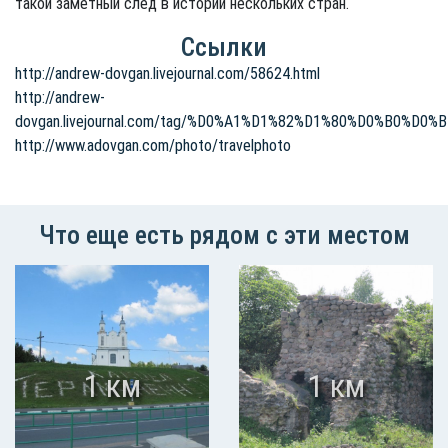
такой заметный след в истории нескольких стран.
Ссылки
http://andrew-dovgan.livejournal.com/58624.html
http://andrew-
dovgan.livejournal.com/tag/%D0%A1%D1%82%D1%80%D0%B0%
http://www.adovgan.com/photo/travelphoto
Что еще есть рядом с эти местом
1 км
1 км