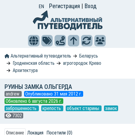
Регистрация
|
Вход
EN
Альтернативный путеводитель
Беларусь
Гродненская область
агрогородок Крево
Архитектура
РУИНЫ ЗАМКА ОЛЬГЕРДА
andrew
Опубликовано 31 мая 2012 г.
Обновлено 6 августа 2026 г.
заброшенность
крепость
объект старины
замок
7302
Описание
Локация
Посетили (0)