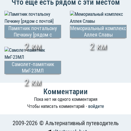
Что еще есть рядом с эти местом
Памятник почтальону
Мемориальный комплекс
Печкину [рядом с
Аллея Славы
почтой]
2 км
2 км
Самолет-памятник
МиГ-23МЛ
2 км
Комментарии
Пока нет ни одного комментария
Чтобы написать комментарий -
войдите
2009-2026 © Альтернативный путеводитель