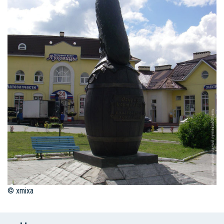
© xmixa