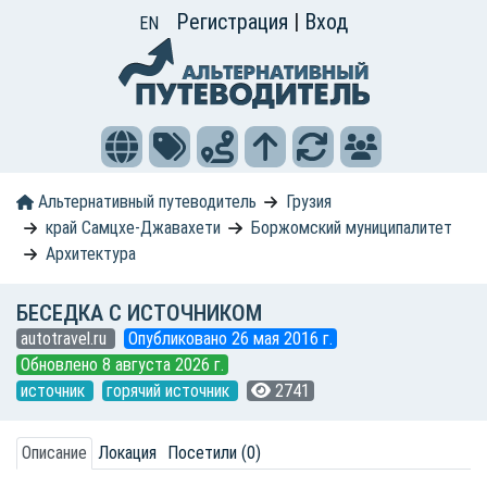
Регистрация
|
Вход
EN
Альтернативный путеводитель
Грузия
край Самцхе-Джавахети
Боржомский муниципалитет
Архитектура
БЕСЕДКА С ИСТОЧНИКОМ
autotravel.ru
Опубликовано 26 мая 2016 г.
Обновлено 8 августа 2026 г.
источник
горячий источник
2741
Описание
Локация
Посетили (0)