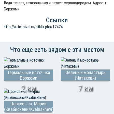
Вода теплая, газированная и пахнет сероводородом. Адрес: г.
Боржоми
Ссылки
http://autotravel.ru/otklik.php/17474
Что еще есть рядом с эти местом
Термальные источнки
Зеленый монастырь
Боржоми
(Читахеви)
2 км
7 км
Церковь св. Марии
(Квабисхеви/Kvabiskhevi)