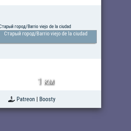
Старый город/Barrio viejo de la ciudad
1 км
Patreon
|
Boosty