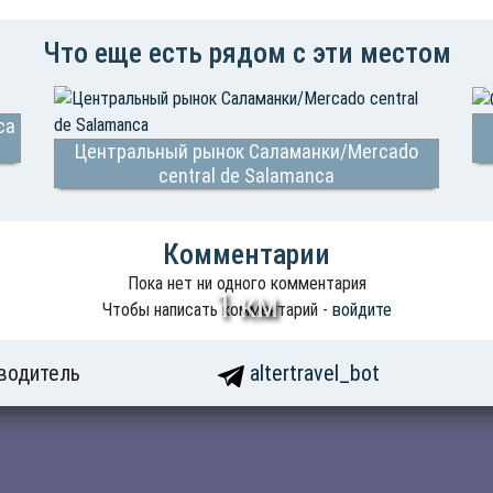
Что еще есть рядом с эти местом
ca
Центральный рынок Саламанки/Mercado
central de Salamanca
Комментарии
Пока нет ни одного комментария
1 км
Чтобы написать комментарий -
войдите
водитель
altertravel_bot