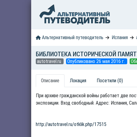
Альтернативный путеводитель
Испания
БИБЛИОТЕКА ИСТОРИЧЕСКОЙ ПАМЯТ
autotravel.ru
Опубликовано 26 мая 2016 г.
Об
Описание
Локация
Посетили (0)
При архиве гражданской войны работает две пос
экспозиции. Вход свободный. Адрес: Испания, Сала
http://autotravel.ru/otklik.php/17515