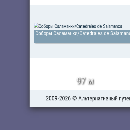
Соборы Саламанки/Catedrales de Salaman
97 м
2009-2026 © Альтернативный путе