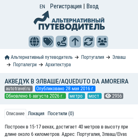
Регистрация
|
Вход
EN
Альтернативный путеводитель
Португалия
Элваш
Порталегри
Архитектура
АКВЕДУК В ЭЛВАШЕ/AQUEDUTO DA AMOREIRA
autotravel.ru
Опубликовано 28 мая 2016 г.
Обновлено 6 августа 2026 г.
метро
мост
2956
Описание
Локация
Посетили (0)
Построен в 15-17 веках, достигает 40 метров в высоту при
длине около 6 километров. Адрес: Португалия, Элваш/Elvas