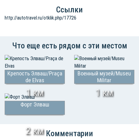
Ссылки
http://autotravel.ru/otklik.php/17726
Что еще есть рядом с эти местом
Крепость Элваш/Praça
Военный музей/Museu
de Elvas
Militar
1 км
1 км
Форт Элваш
2 км
Комментарии