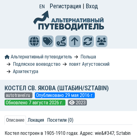
Регистрация
|
Вход
EN
Альтернативный путеводитель
Польша
Подляское воеводство
повят Аугустовский
Архитектура
КОСТЕЛ СВ. ЯКОВА (ШТАБИН/SZTABIN)
autotravel.ru
Опубликовано 29 мая 2016 г.
Обновлено 7 августа 2026 г.
2023
Описание
Локация
Посетили (0)
Костел построен в 1905-1910 годах. Адрес: wie&#347; Sztabin