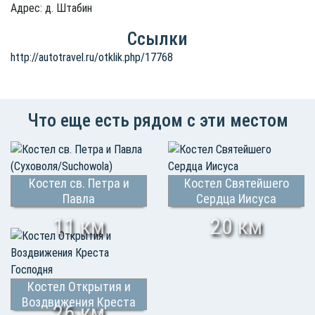
Адрес: д. Штабин
Ссылки
http://autotravel.ru/otklik.php/17768
Что еще есть рядом с эти местом
Костел св. Петра и
Костел Святейшего
Павла
Сердца Иисуса
(Суховоля/Suchowola)
11 км
20 км
Костел Открытия и
Воздвижения Креста
26 км