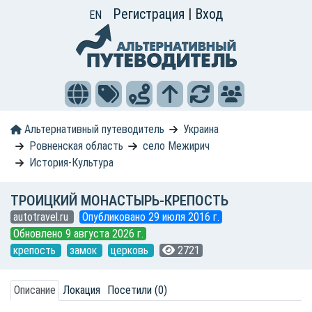
Регистрация
|
Вход
EN
Альтернативный путеводитель
Украина
Ровненская область
село Межирич
История-Культура
ТРОИЦКИЙ МОНАСТЫРЬ-КРЕПОСТЬ
autotravel.ru
Опубликовано 29 июля 2016 г.
Обновлено 9 августа 2026 г.
крепость
замок
церковь
2721
Описание
Локация
Посетили (0)