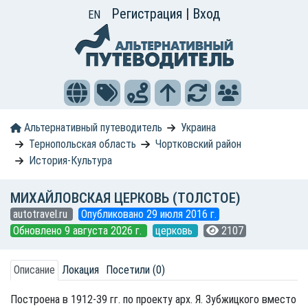
Регистрация
|
Вход
EN
Альтернативный путеводитель
Украина
Тернопольская область
Чортковский район
История-Культура
МИХАЙЛОВСКАЯ ЦЕРКОВЬ (ТОЛСТОЕ)
autotravel.ru
Опубликовано 29 июля 2016 г.
Обновлено 9 августа 2026 г.
церковь
2107
Описание
Локация
Посетили (0)
Построена в 1912-39 гг. по проекту арх. Я. Зубжицкого вместо