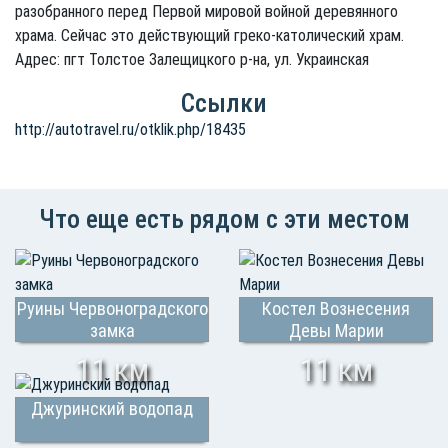
разобранного перед Первой мировой войной деревянного
храма. Сейчас это действующий греко-католический храм.
Адрес: пгт Толстое Залещицкого р-на, ул. Украинская
Ссылки
http://autotravel.ru/otklik.php/18435
Что еще есть рядом с эти местом
Руины Червоноградского
Костел Вознесения
замка
Девы Марии
11 км
11 км
Джуринский водопад