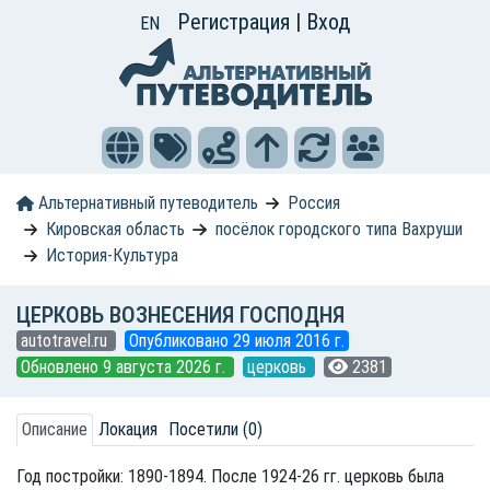
Регистрация
|
Вход
EN
Альтернативный путеводитель
Россия
Кировская область
посёлок городского типа Вахруши
История-Культура
ЦЕРКОВЬ ВОЗНЕСЕНИЯ ГОСПОДНЯ
autotravel.ru
Опубликовано 29 июля 2016 г.
Обновлено 9 августа 2026 г.
церковь
2381
Описание
Локация
Посетили (0)
Год постройки: 1890-1894. После 1924-26 гг. церковь была