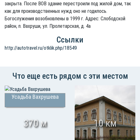
закрыта. После ВОВ здание перестроили под жилой дом, так
как для производственных нужд оно не годилось.
Богослужения возобновлены в 1999 г. Адрес: Слободской
район, п. Вахруши, ул. Пролетарская, д. 4а
Ссылки
http://autotravel.ru/otklik.php/18549
Что еще есть рядом с эти местом
Усадьба Вахрушева
370 м
10 км