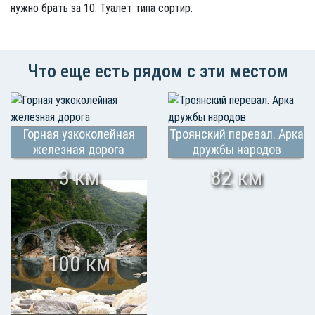
нужно брать за 10. Туалет типа сортир.
Что еще есть рядом с эти местом
Горная узкоколейная
Троянский перевал. Арка
железная дорога
дружбы народов
3 км
82 км
100 км