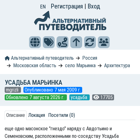
Регистрация
|
Вход
EN
Альтернативный путеводитель
Россия
Московская область
село Марьинка
Архитектура
УСАДЬБА МАРЬИНКА
mgrizli
Опубликовано 7 мая 2009 г.
Обновлено 7 августа 2026 г.
усадьба
17705
Описание
Локация
Посетили (0)
еще одно масонское "гнездо" наряду с Авдотьино и
Семеновским, расположенными по-соседству Усадьба