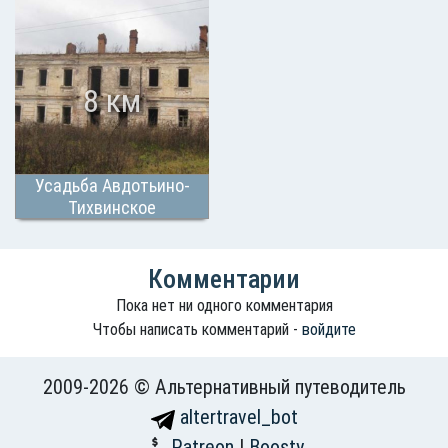
8 км
Усадьба Авдотьино-
Тихвинское
Комментарии
Пока нет ни одного комментария
Чтобы написать комментарий -
войдите
2009-2026 © Альтернативный путеводитель
altertravel_bot
Patreon
|
Boosty