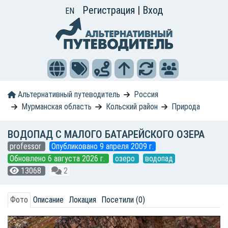
Регистрация
|
Вход
EN
Альтернативный путеводитель
Россия
Мурманская область
Кольский район
Природа
ВОДОПАД С МАЛОГО БАТАРЕЙСКОГО ОЗЕРА
professor
Опубликовано 9 апреля 2009 г.
Обновлено 6 августа 2026 г.
озеро
водопад
13068
2
Фото
Описание
Локация
Посетили (0)