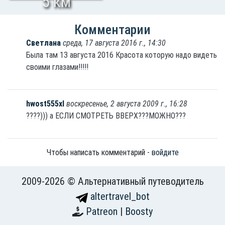
5 км
Левиафан
Комментарии
Светлана
среда, 17 августа 2016 г., 14:30
Была там 13 августа 2016 Красота которую надо видеть
своими глазами!!!!!
hwost555xl
воскресенье, 2 августа 2009 г., 16:28
????))) а ЕСЛИ СМОТРЕТЬ ВВЕРХ???МОЖНО???
Чтобы написать комментарий -
войдите
2009-2026 © Альтернативный путеводитель
altertravel_bot
Patreon
|
Boosty