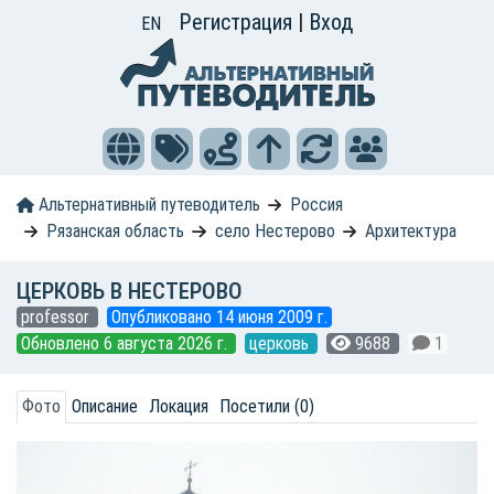
Регистрация
|
Вход
EN
Альтернативный путеводитель
Россия
Рязанская область
село Нестерово
Архитектура
ЦЕРКОВЬ В НЕСТЕРОВО
professor
Опубликовано 14 июня 2009 г.
Обновлено 6 августа 2026 г.
церковь
9688
1
Фото
Описание
Локация
Посетили (0)