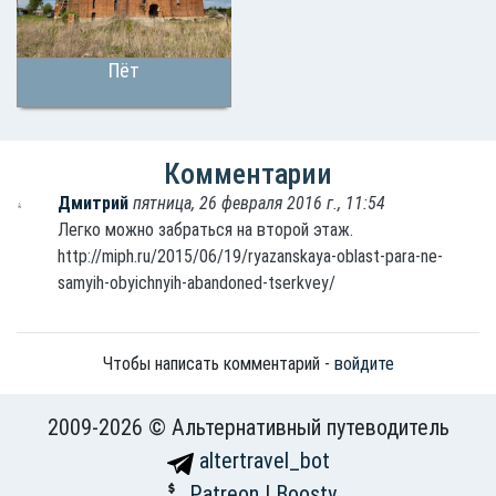
Пёт
Комментарии
Дмитрий
пятница, 26 февраля 2016 г., 11:54
Легко можно забраться на второй этаж.
http://miph.ru/2015/06/19/ryazanskaya-oblast-para-ne-
samyih-obyichnyih-abandoned-tserkvey/
Чтобы написать комментарий -
войдите
2009-2026 © Альтернативный путеводитель
altertravel_bot
Patreon
|
Boosty