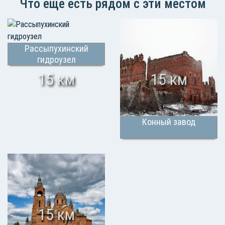
Что еще есть рядом с эти местом
Рассыпухинский
гидроузел
15 км
15 км
Конный завод
15 км