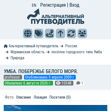
Регистрация
|
Вход
EN
Альтернативный путеводитель
Россия
Мурманская область
посёлок городского типа Умба
Природа
УМБА. ПОБЕРЕЖЬЕ БЕЛОГО МОРЯ.
professor
Опубликовано 9 апреля 2009 г.
Обновлено 6 августа 2026 г.
15548
1
Фото
Описание
Локация
Посетили (0)