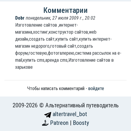
Комментарии
Dobr
понедельник, 27 июля 2009 г., 20:02
Изготовление сайтов ,интернет-
магазина,хостинг,конструктор сайтов,web
дизайн,создать сайт,купить сайт,купить интернет-
магазин недорого,готовый сайт,создать
форум,гостевую,фотогалерею,система рассылок на e-
mail,купить cms,аренда cms,Изготовление сайтов в
харькове
Чтобы написать комментарий -
войдите
2009-2026 © Альтернативный путеводитель
altertravel_bot
Patreon
|
Boosty