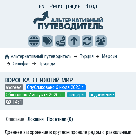
Регистрация
|
Вход
EN
Альтернативный путеводитель
Турция
Мерсин
Силифке
Природа
ВОРОНКА В НИЖНИЙ МИР
andreev
Опубликовано 6 июля 2023 г.
Обновлено 7 августа 2026 г.
пещера
подземелье
1431
Описание
Локация
Посетили (0)
Древнее захоронение в круглом провале рядом с развалинами