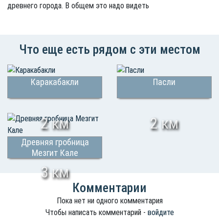
древнего города. В общем это надо видеть
Что еще есть рядом с эти местом
Каракабакли
Пасли
2 км
2 км
Древняя гробница
Мезгит Кале
3 км
Комментарии
Пока нет ни одного комментария
Чтобы написать комментарий -
войдите