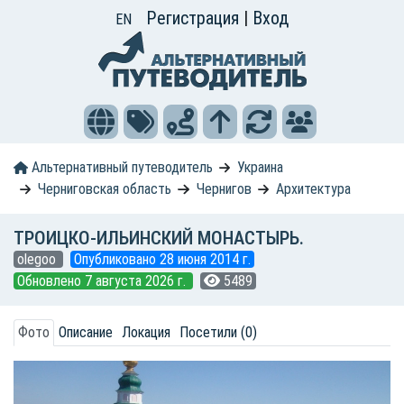
Регистрация
|
Вход
EN
Альтернативный путеводитель
Украина
Черниговская область
Чернигов
Архитектура
ТРОИЦКО-ИЛЬИНСКИЙ МОНАСТЫРЬ.
olegoo
Опубликовано 28 июня 2014 г.
Обновлено 7 августа 2026 г.
5489
Фото
Описание
Локация
Посетили (0)