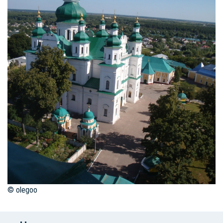
© olegoo