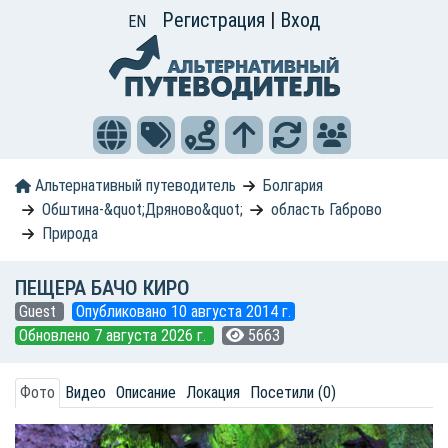
Регистрация
|
Вход
EN
Альтернативный путеводитель
Болгария
Обштина-&quot;Дряново&quot;
область Габрово
Природа
ПЕЩЕРА БАЧО КИРО
Guest
Опубликовано 10 августа 2014 г.
Обновлено 7 августа 2026 г.
5663
Фото
Видео
Описание
Локация
Посетили (0)