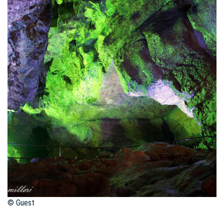
© Guest