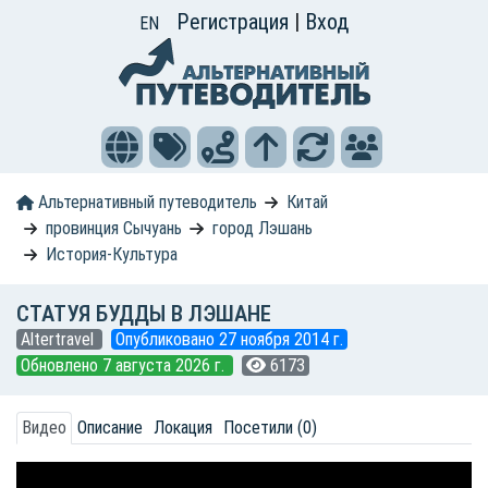
Регистрация
|
Вход
EN
Альтернативный путеводитель
Китай
провинция Сычуань
город Лэшань
История-Культура
СТАТУЯ БУДДЫ В ЛЭШАНЕ
Altertravel
Опубликовано 27 ноября 2014 г.
Обновлено 7 августа 2026 г.
6173
Видео
Описание
Локация
Посетили (0)