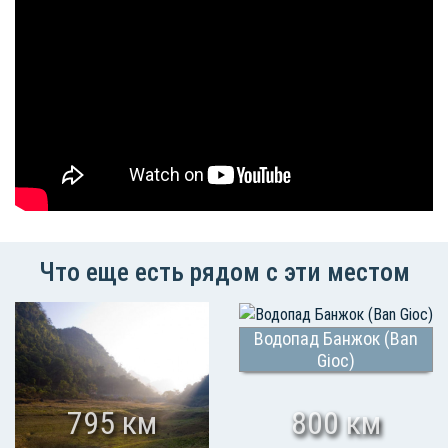
Что еще есть рядом с эти местом
Водопад Банжок (Ban
Gioc)
795 км
800 км