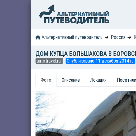
Альтернативный путеводитель
Россия
К
ДОМ КУПЦА БОЛЬШАКОВА В БОРОВСКЕ 
autotravel.ru
Опубликовано 11 декабря 2014 г.
Фото
Описание
Локация
Посетили