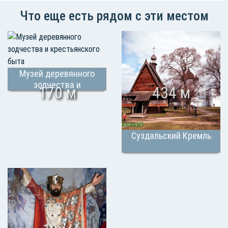
Что еще есть рядом с эти местом
Музей деревянного
зодчества и
170 м
434 м
крестьянского быта
Суздальский Кремль