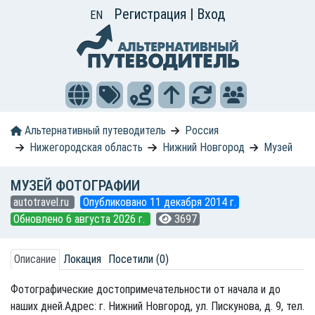
Регистрация
|
Вход
EN
Альтернативный путеводитель
Россия
Нижегородская область
Нижний Новгород
Музей
МУЗЕЙ ФОТОГРАФИИ
autotravel.ru
Опубликовано 11 декабря 2014 г.
Обновлено 6 августа 2026 г.
3697
Описание
Локация
Посетили (0)
Фотографические достопримечательности от начала и до
наших дней.Адрес: г. Нижний Новгород, ул. Пискунова, д. 9, тел.