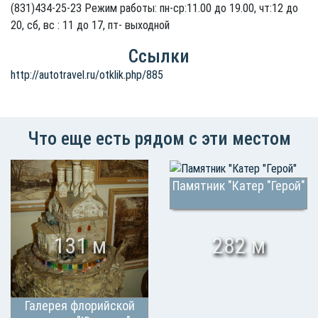
(831)434-25-23 Режим работы: пн-ср:11.00 до 19.00, чт:12 до
20, сб, вс : 11 до 17, пт- выходной
Ссылки
http://autotravel.ru/otklik.php/885
Что еще есть рядом с эти местом
Памятник "Катер "Герой"
131 м
282 м
Галерея флорийской