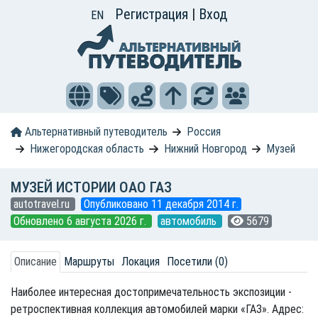
Регистрация
|
Вход
EN
Альтернативный путеводитель
Россия
Нижегородская область
Нижний Новгород
Музей
МУЗЕЙ ИСТОРИИ ОАО ГАЗ
autotravel.ru
Опубликовано 11 декабря 2014 г.
Обновлено 6 августа 2026 г.
автомобиль
5679
Описание
Маршруты
Локация
Посетили (0)
Наиболее интересная достопримечательность экспозиции -
ретроспективная коллекция автомобилей марки «ГАЗ». Адрес: