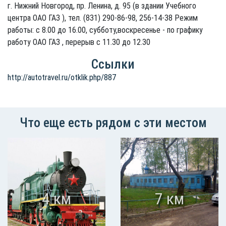
г. Нижний Новгород, пр. Ленина, д. 95 (в здании Учебного
центра ОАО ГАЗ ), тел. (831) 290-86-98, 256-14-38 Режим
работы: с 8.00 до 16.00, субботу,воскресенье - по графику
работу ОАО ГАЗ , перерыв с 11.30 до 12.30
Ссылки
http://autotravel.ru/otklik.php/887
Что еще есть рядом с эти местом
4 км
7 км