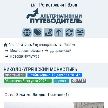
Регистрация
|
Вход
EN
Альтернативный путеводитель
Россия
Московская область
Дзержинский
История-Культура
НИКОЛО-УГРЕШСКИЙ МОНАСТЫРЬ
autotravel.ru
Опубликовано 12 декабря 2014 г.
Обновлено 8 августа 2026 г.
церковь
5818
Фото
Описание
Локация
Посетили (1)