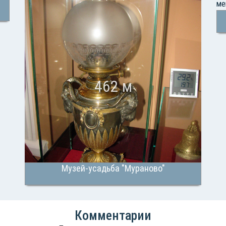
462 м
Музей-усадьба "Мураново"
Комментарии