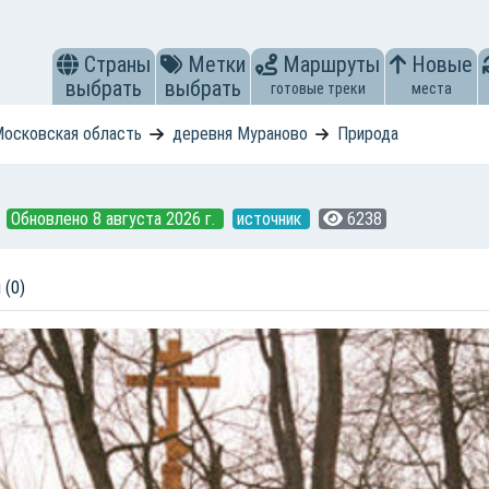
Страны
Метки
Маршруты
Новые
выбрать
выбрать
готовые треки
места
осковская область
деревня Мураново
Природа
Обновлено 8 августа 2026 г.
источник
6238
 (0)