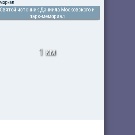
Святой источник Даниила Московского и
парк-мемориал
1 км