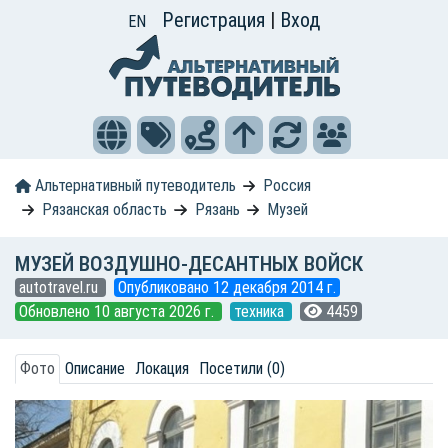
Регистрация
|
Вход
EN
Альтернативный путеводитель
Россия
Рязанская область
Рязань
Музей
МУЗЕЙ ВОЗДУШНО-ДЕСАНТНЫХ ВОЙСК
autotravel.ru
Опубликовано 12 декабря 2014 г.
Обновлено 10 августа 2026 г.
техника
4459
Фото
Описание
Локация
Посетили (0)