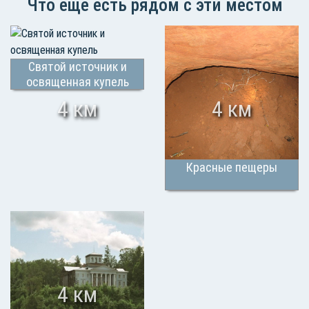
Что еще есть рядом с эти местом
Святой источник и
освященная купель
4 км
4 км
Красные пещеры
4 км