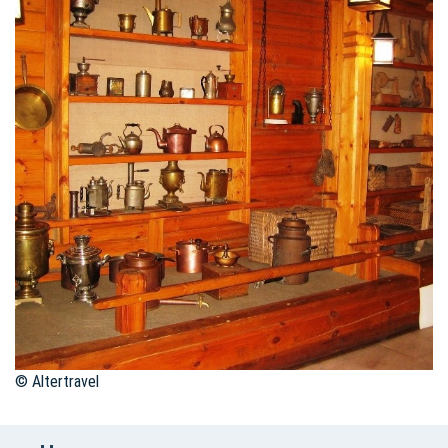
© Altertravel