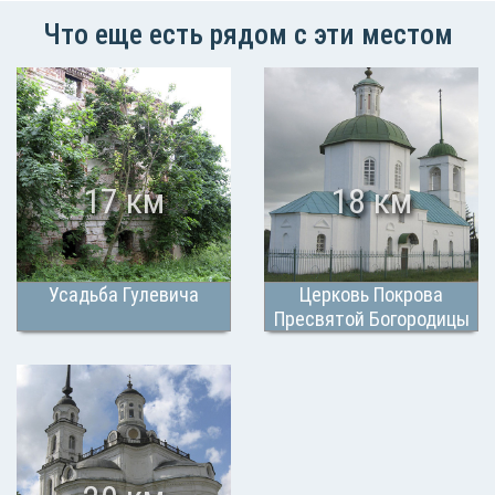
Что еще есть рядом с эти местом
17 км
18 км
Усадьба Гулевича
Церковь Покрова
Пресвятой Богородицы