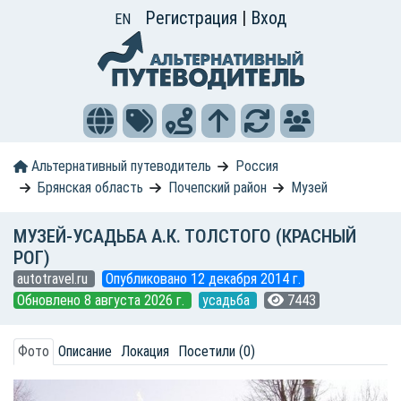
Регистрация
|
Вход
EN
Альтернативный путеводитель
Россия
Брянская область
Почепский район
Музей
МУЗЕЙ-УСАДЬБА А.К. ТОЛСТОГО (КРАСНЫЙ
РОГ)
autotravel.ru
Опубликовано 12 декабря 2014 г.
Обновлено 8 августа 2026 г.
усадьба
7443
Фото
Описание
Локация
Посетили (0)