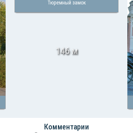
Тюремный замок
146 м
Комментарии