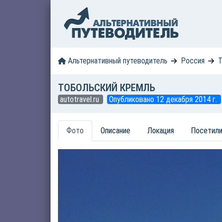
Альтернативный путеводитель
Россия
Т
ТОБОЛЬСКИЙ КРЕМЛЬ
autotravel.ru
Опубликовано 12 декабря 2014 г.
Фото
Описание
Локация
Посетили