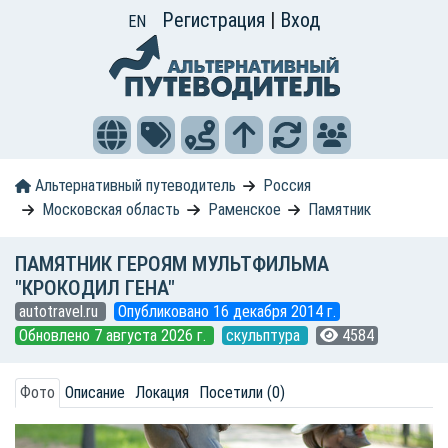
Регистрация
|
Вход
EN
Альтернативный путеводитель
Россия
Московская область
Раменское
Памятник
ПАМЯТНИК ГЕРОЯМ МУЛЬТФИЛЬМА
"КРОКОДИЛ ГЕНА"
autotravel.ru
Опубликовано 16 декабря 2014 г.
Обновлено 7 августа 2026 г.
скульптура
4584
Фото
Описание
Локация
Посетили (0)