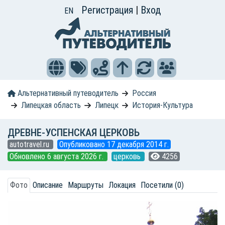
Регистрация
|
Вход
EN
Альтернативный путеводитель
Россия
Липецкая область
Липецк
История-Культура
ДРЕВНЕ-УСПЕНСКАЯ ЦЕРКОВЬ
autotravel.ru
Опубликовано 17 декабря 2014 г.
Обновлено 6 августа 2026 г.
церковь
4256
Фото
Описание
Маршруты
Локация
Посетили (0)