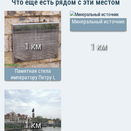
Что еще есть рядом с эти местом
Минеральный источник
1 км
1 км
Памятная стела
императору Петру I,
основателю города
1 км