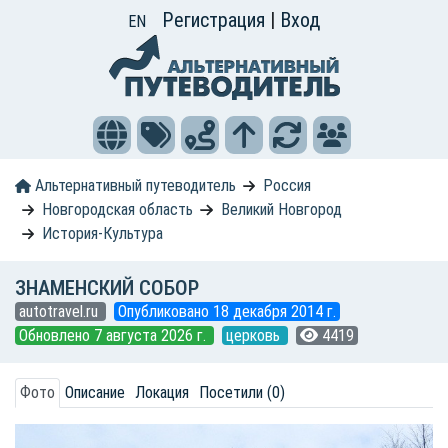
Регистрация
|
Вход
EN
Альтернативный путеводитель
Россия
Новгородская область
Великий Новгород
История-Культура
ЗНАМЕНСКИЙ СОБОР
autotravel.ru
Опубликовано 18 декабря 2014 г.
Обновлено 7 августа 2026 г.
церковь
4419
Фото
Описание
Локация
Посетили (0)