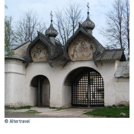
© Altertravel