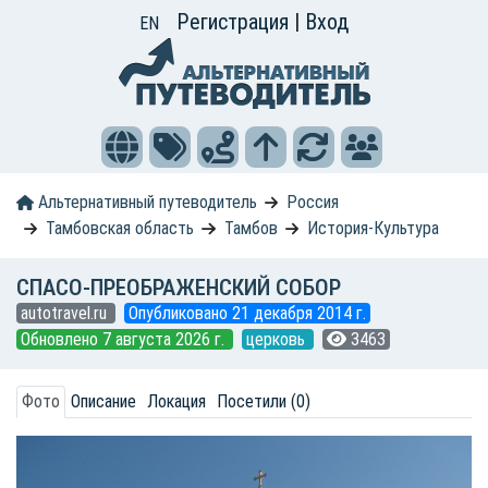
Регистрация
|
Вход
EN
Альтернативный путеводитель
Россия
Тамбовская область
Тамбов
История-Культура
СПАСО-ПРЕОБРАЖЕНСКИЙ СОБОР
autotravel.ru
Опубликовано 21 декабря 2014 г.
Обновлено 7 августа 2026 г.
церковь
3463
Фото
Описание
Локация
Посетили (0)