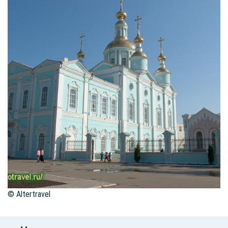
© Altertravel