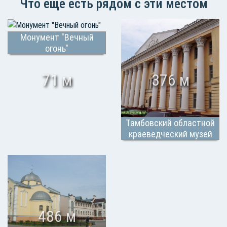
Что еще есть рядом с эти местом
Монумент "Вечный
огонь"
71 м
376 м
Тамбовский областной
краеведческий музей
486 м