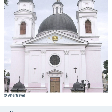
© Altertravel