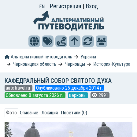
Регистрация
|
Вход
EN
Альтернативный путеводитель
Украина
Черновицкая область
Черновцы
История-Культура
КАФЕДРАЛЬНЫЙ СОБОР СВЯТОГО ДУХА
autotravel.ru
Опубликовано 25 декабря 2014 г.
Обновлено 8 августа 2026 г.
церковь
2991
Фото
Описание
Локация
Посетили (0)