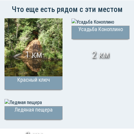
Что еще есть рядом с эти местом
Усадьба Коноплино
1 км
2 км
Красный ключ
Ледяная пещера