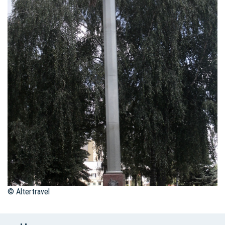
© Altertravel