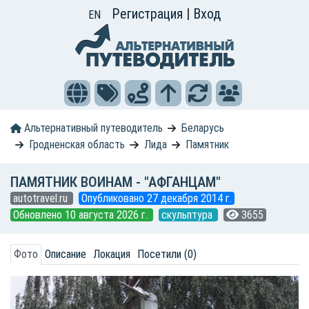
Регистрация
|
Вход
EN
Альтернативный путеводитель
Беларусь
Гродненская область
Лида
Памятник
ПАМЯТНИК ВОИНАМ - "АФГАНЦАМ"
autotravel.ru
Опубликовано 27 декабря 2014 г.
Обновлено 10 августа 2026 г.
скульптура
3655
Фото
Описание
Локация
Посетили (0)