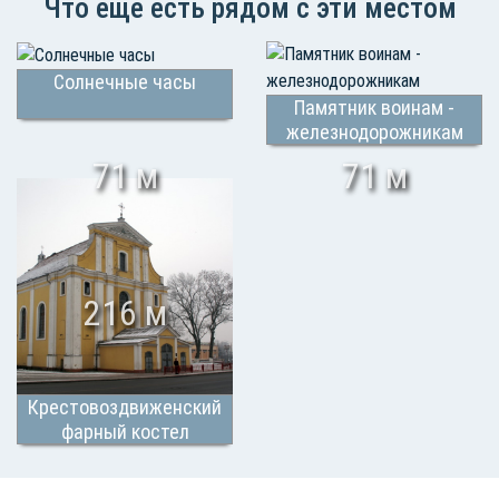
Что еще есть рядом с эти местом
Солнечные часы
Памятник воинам -
железнодорожникам
71 м
71 м
216 м
Крестовоздвиженский
фарный костел