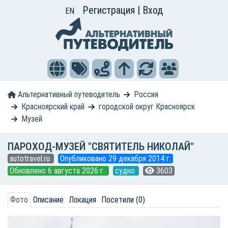
Регистрация
|
Вход
EN
Альтернативный путеводитель
Россия
Красноярский край
городской округ Красноярск
Музей
ПАРОХОД-МУЗЕЙ "СВЯТИТЕЛЬ НИКОЛАЙ"
autotravel.ru
Опубликовано 29 декабря 2014 г.
Обновлено 6 августа 2026 г.
судно
3603
Фото
Описание
Локация
Посетили (0)