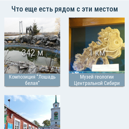
Что еще есть рядом с эти местом
342 м
1 км
Композиция "Лошадь
Музей геологии
белая"
Центральной Сибири