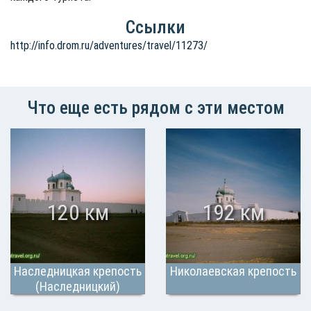
Ссылки
http://info.drom.ru/adventures/travel/11273/
Что еще есть рядом с эти местом
120 км
192 км
Наследницкая крепость
Николаевская крепость
(Наследницкий)