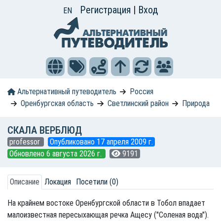
Регистрация
|
Вход
EN
Альтернативный путеводитель
Россия
Оренбургская область
Светлинский район
Природа
СКАЛА ВЕРБЛЮД
professor
Опубликовано 17 апреля 2009 г.
Обновлено 6 августа 2026 г.
9191
Описание
Локация
Посетили (0)
На крайнем востоке Оренбургской области в Тобол впадает
малоизвестная пересыхающая речка Ащесу ("Соленая вода").