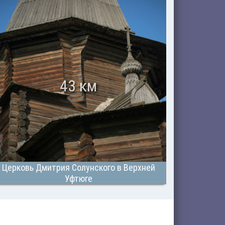
43 км
Церковь Дмитрия Солунского в Верхней
Уфтюге