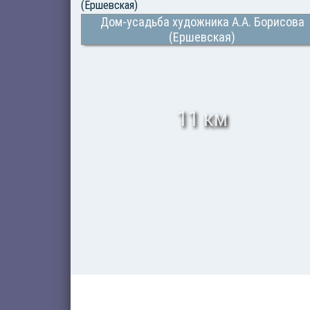
Дом-усадьба художника А.А. Борисова
(Ершевская)
11 км