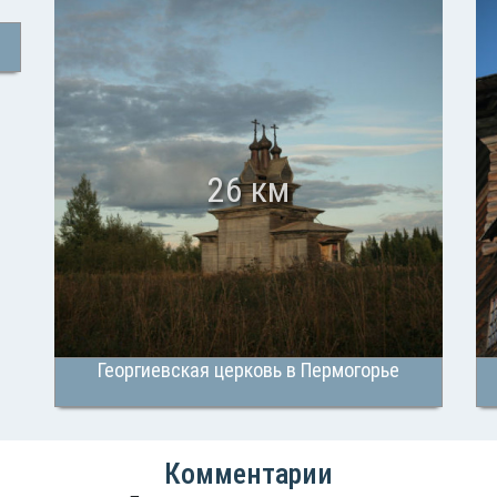
26 км
Георгиевская церковь в Пермогорье
Комментарии